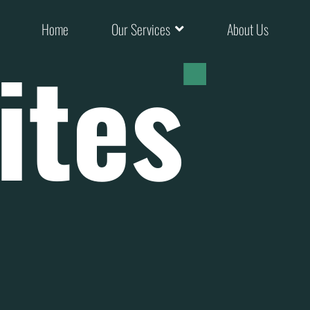
Home
Our Services
About Us
ites