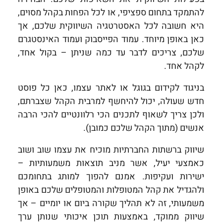
להתמקד בתחום ספציפי, או לכל הפחות בקהל מסוים,
היא חשובה לכל האסטרטגיה השיווקית שלכם, אך
כאן באופן מיוחד. עמוד הפייסבוק ועמוד האינסטגרם
שלכם, צריכים לדבר עד כמה שניתן – בקול אחד,
לקהל אחד.
בניגוד לקידום בגוגל או לאתר עצמו, כאן כל פוסט
חדש שעולה, יכול להיחשף למרבית הקהל שצברתם,
ולכן צריך לשאוף לתכנים הכי רלוונטיים להכי הרבה
אנשים (מתוך הקהל שלכם כמובן).
שיווק ברשתות החברתיות מוכיח את עצמו שוב ושוב
כאמצעי יעיל, אשר מניב תוצאות משמעותיות –
ישירות ועקיפות. אמנם להפוך למותג בתחומכם
ולהגדיל את קהל המטופלות והמטופלים שלכם באופן
משמעותי, זה לא תהליך שקורה ביום או יומיים – אך
שיווק ממוקד, באמצעות תוכן איכותי שנותן ערך