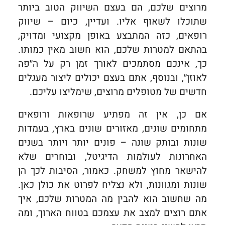
מרוצים שלכם, הם בעצם השיווק הטוב ביותר
שתוכלו לשאוף אליו. ועדיין, כיום – שיווק
רופאים, כזה המתבצע באופן מקצועי ומדויק,
בהתאם למטרות שלכם, הוא חשוב מאין כמותו.
כך, אינכם מסתמכים לאורך זמן רק על ה״פה
לאוזן״, ובנוסף, אתם בעצם יכולים ליצור מעגלים
חדשים של מטופלים מרוצים, שימליצו עליכם.
אם כן, אין זה מפתיע שרופאות ורופאים
מתחומים שונים, מאזורים שונים בארץ, בעמדות
שונות ובותק שונה – פונים יותר ויותר בשנים
האחרונות לעולמות הדיגיטל, ובוחרים שלא
להישאר מחוץ למשחק. כאמור, הסיבות לכך הן
שונות ומגוונות, ולא נצליח לפרוט את כולן כאן.
מה שחשוב הוא להבין מה המטרות שלכם, איך
אתם רוצים למצב את עצמכם בטווח הארוך, ומה