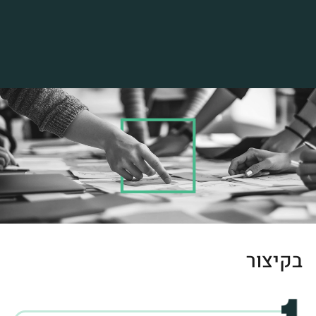
בקיצור