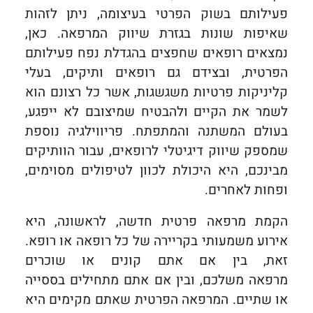
פעילותם בשוק הפרטי בעיצומה, ניתן לזהות
שאיפות שונות בגזרת שיווק המרפאה. כאן,
נמצאים רופאים שחפצים בהגדלת נפח פעילותם
הפרטית, ובצידם גם רופאים ותיקים, בעלי
קליניקות פרטיות משגשגות, אשר כל רצונם הוא
לשמר את הקיים ולהבטיח שמיצובם לא ייפגע,
בעולם המשתנה והמתפתח. פריווילגיה נוספת
שמספק שיווק דיגיטלי לרופאים, עבור הוותיקים
מבינכם, היא היכולת לכוון לטיפולים מסוימים,
ופחות לאחרים.
הקמת מרפאה פרטית חדשה, לראשונה, היא
אירוע משמעותי בקריירה של כל רופאה או רופא.
זאת, בין אם אתם קונים או שוכרים
מרפאה משלכם, ובין אם אתם מתחילים בססייה
או שתיים. המרפאה הפרטית שאתם מקימים היא